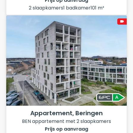
Prijs op aanvraag
2 slaapkamers
1 badkamer
101 m²
A
Appartement, Beringen
BEN appartement met 2 slaapkamers
Prijs op aanvraag