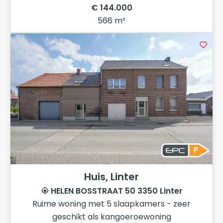
€ 144.000
566 m²
F
Huis, Linter
HELEN BOSSTRAAT 50 3350 Linter
Ruime woning met 5 slaapkamers - zeer
geschikt als kangoeroewoning