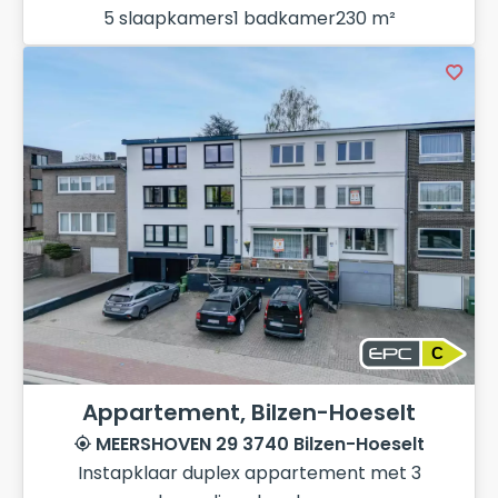
5 slaapkamers
1 badkamer
230 m²
C
Appartement, Bilzen-Hoeselt
MEERSHOVEN 29 3740 Bilzen-Hoeselt
Instapklaar duplex appartement met 3