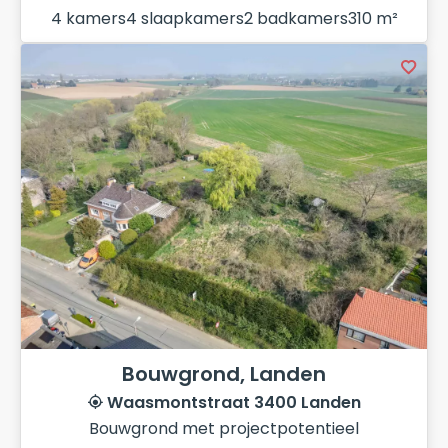
4 kamers
4 slaapkamers
2 badkamers
310 m²
Bouwgrond, Landen
Waasmontstraat 3400 Landen
Bouwgrond met projectpotentieel