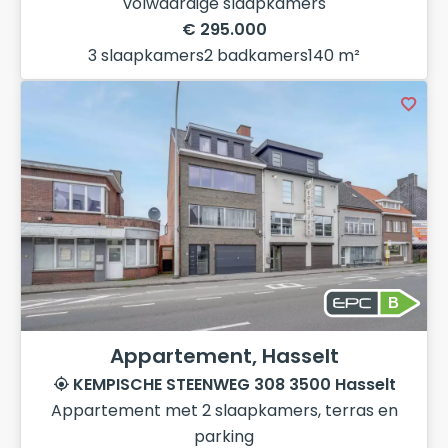
volwaardige slaapkamers
€ 295.000
3 slaapkamers
2 badkamers
140 m²
B
Appartement, Hasselt
KEMPISCHE STEENWEG 308 3500 Hasselt
Appartement met 2 slaapkamers, terras en
parking