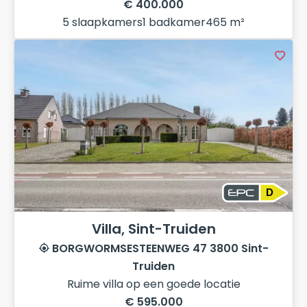
€ 400.000
5 slaapkamers
1 badkamer
465 m²
D
Villa, Sint-Truiden
BORGWORMSESTEENWEG 47 3800 Sint-
Truiden
Ruime villa op een goede locatie
€ 595.000