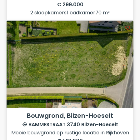
€ 299.000
2 slaapkamers
1 badkamer
70 m²
Bouwgrond, Bilzen-Hoeselt
BAMMESTRAAT 3740 Bilzen-Hoeselt
Mooie bouwgrond op rustige locatie in Rijkhoven