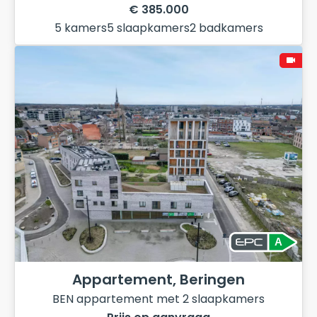
€ 385.000
5 kamers
5 slaapkamers
2 badkamers
A
Appartement, Beringen
BEN appartement met 2 slaapkamers