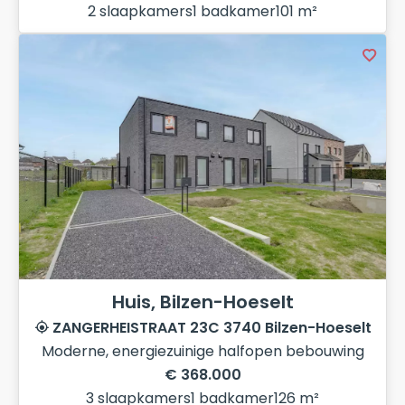
2 slaapkamers
1 badkamer
101 m²
Huis, Bilzen-Hoeselt
ZANGERHEISTRAAT 23C 3740 Bilzen-Hoeselt
Moderne, energiezuinige halfopen bebouwing
€ 368.000
3 slaapkamers
1 badkamer
126 m²