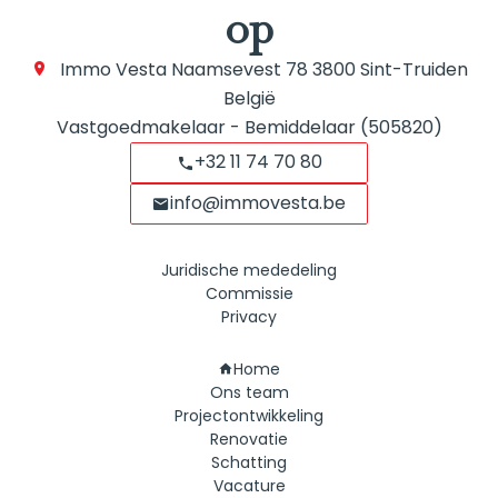
op
Immo Vesta
Naamsevest 78
3800
Sint-Truiden
België
Vastgoedmakelaar - Bemiddelaar (505820)
+32 11 74 70 80
info@immovesta.be
Juridische mededeling
Commissie
Privacy
Navigatie
Home
Ons team
Projectontwikkeling
Renovatie
Schatting
Vacature