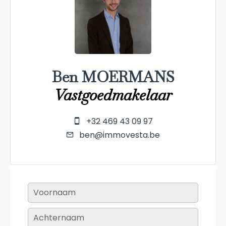
Ben MOERMANS
Vastgoedmakelaar
+32 469 43 09 97
ben@immovesta.be