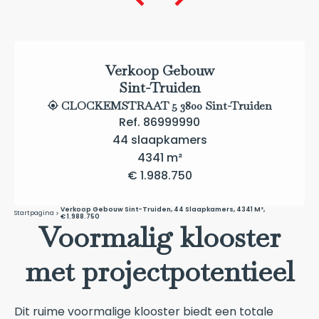
Verkoop Gebouw
Sint-Truiden
CLOCKEMSTRAAT 5 3800 Sint-Truiden
Ref. 86999990
44 slaapkamers
4341 m²
€ 1.988.750
Verkoop Gebouw Sint-Truiden, 44 Slaapkamers, 4341 M²,
Startpagina
€ 1.988.750
Voormalig klooster
met projectpotentieel
Dit ruime voormalige klooster biedt een totale