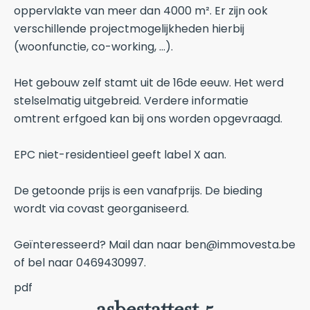
oppervlakte van meer dan 4000 m². Er zijn ook
verschillende projectmogelijkheden hierbij
(woonfunctie, co-working, ...).
Het gebouw zelf stamt uit de 16de eeuw. Het werd
stelselmatig uitgebreid. Verdere informatie
omtrent erfgoed kan bij ons worden opgevraagd.
EPC niet-residentieel geeft label X aan.
De getoonde prijs is een vanafprijs. De bieding
wordt via covast georganiseerd.
Geïnteresseerd? Mail dan naar ben@immovesta.be
of bel naar 0469430997.
pdf
asbestattest 5