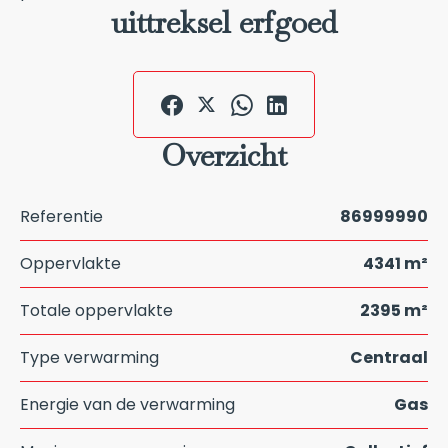
uittreksel erfgoed
Overzicht
Referentie
86999990
Oppervlakte
4341 m²
Totale oppervlakte
2395 m²
Type verwarming
Centraal
Energie van de verwarming
Gas