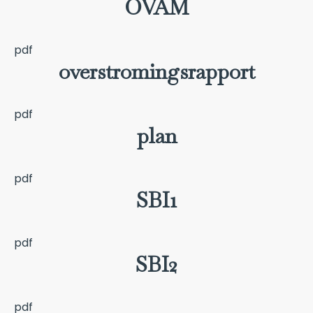
OVAM
pdf
overstromingsrapport
pdf
plan
pdf
SBI1
pdf
SBI2
pdf