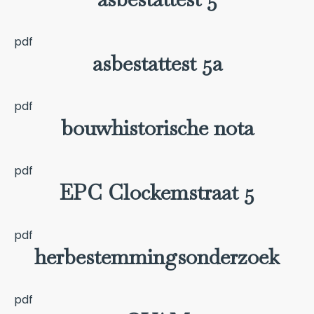
pdf
asbestattest 5a
pdf
bouwhistorische nota
pdf
EPC Clockemstraat 5
pdf
herbestemmingsonderzoek
pdf