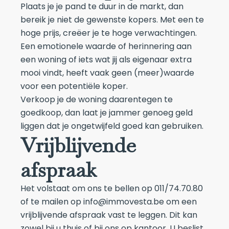
Plaats je je pand te duur in de markt, dan
bereik je niet de gewenste kopers. Met een te
hoge prijs, creëer je te hoge verwachtingen.
Een emotionele waarde of herinnering aan
een woning of iets wat jij als eigenaar extra
mooi vindt, heeft vaak geen (meer)waarde
voor een potentiële koper.
Verkoop je de woning daarentegen te
goedkoop, dan laat je jammer genoeg geld
liggen dat je ongetwijfeld goed kan gebruiken.
Vrijblijvende
afspraak
Het volstaat om ons te bellen op
011/74.70.80
of te mailen op
info@immovesta.be
om een
vrijblijvende afspraak vast te leggen. Dit kan
zowel bij u thuis of bij ons op kantoor. U beslist.