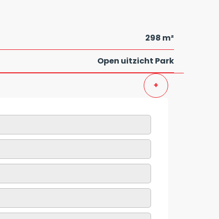
298 m²
Open uitzicht Park
+