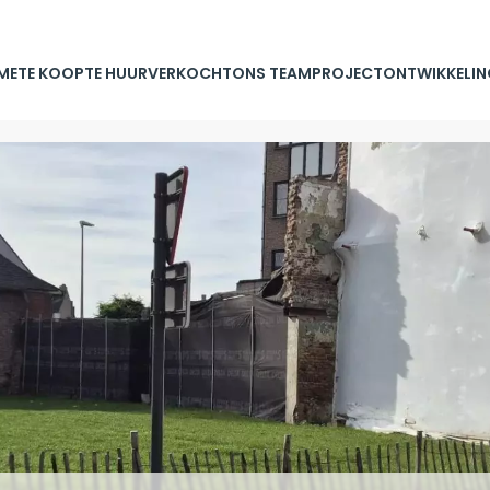
ME
TE KOOP
TE HUUR
VERKOCHT
ONS TEAM
PROJECTONTWIKKELIN