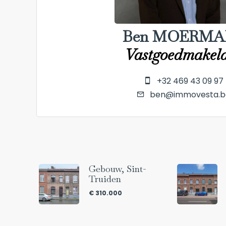
Ben MOERMA
Vastgoedmakel
+32 469 43 09 97
ben@immovesta.b
Gebouw, Sint-
Truiden
€ 310.000