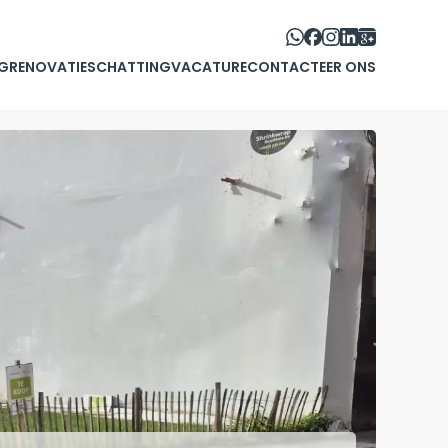
G
RENOVATIE
SCHATTING
VACATURE
CONTACTEER ONS