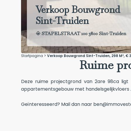
Verkoop Bouwgrond
Sint-Truiden
STAPELSTRAAT 100 3800 Sint-Truiden
Startpagina
Verkoop Bouwgrond Sint-Truiden, 298 M², € 
Ruime pro
Deze ruime projectgrond van 2are 98ca ligt
appartementsgebouw met handelsgelijkvloers ..
Geïnteresseerd? Mail dan naar ben@immovesta