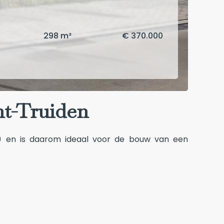
298 m²
€ 370.000
nt-Truiden
t) en is daarom ideaal voor de bouw van een