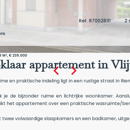
Ref. 87002831
2 
gen
3 M², € 235.000
klaar appartement in Vli
 en praktische indeling ligt in een rustige straat in Rie
k je de bijzonder ruime en lichtrijke woonkamer. Aansl
kt het appartement over een praktische wasruimte/ber
t twee volwaardige slaapkamers en een badkamer, uitger