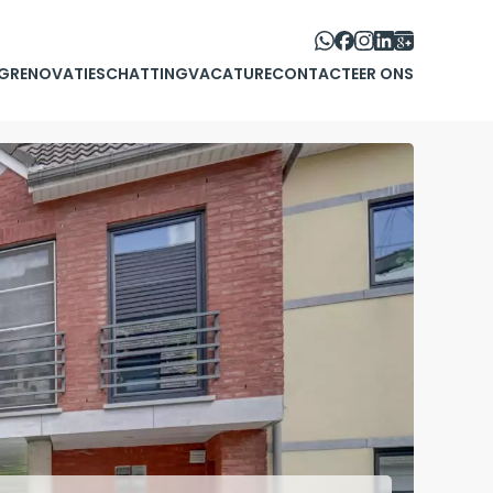
G
RENOVATIE
SCHATTING
VACATURE
CONTACTEER ONS