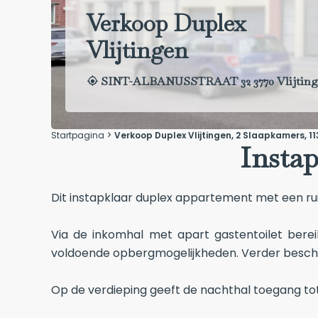
Verkoop Duplex
Vlijtingen
SINT-ALBANUSSTRAAT 32 3770 Vlijtin
Startpagina
Verkoop Duplex Vlijtingen, 2 Slaapkamers, 11
Instap
Dit instapklaar duplex appartement met een ruime
Via de inkomhal met apart gastentoilet berei
voldoende opbergmogelijkheden. Verder beschi
Op de verdieping geeft de nachthal toegang to