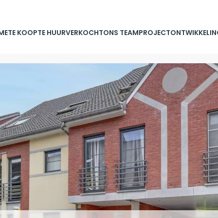
ME
TE KOOP
TE HUUR
VERKOCHT
ONS TEAM
PROJECTONTWIKKELIN