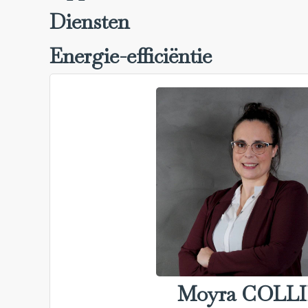
Diensten
Energie-efficiëntie
Moyra COLL