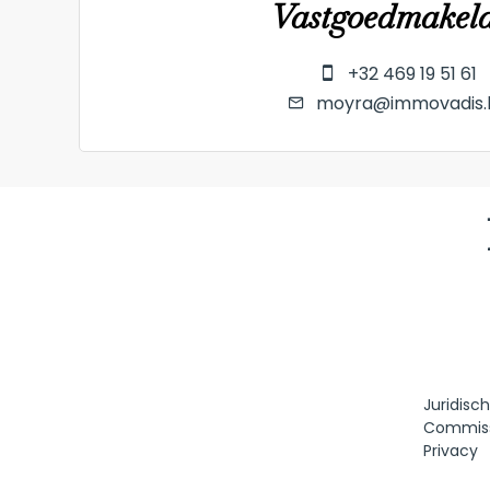
Vastgoedmakel
+32 469 19 51 61
moyra@immovadis.
Juridisc
Commis
Privacy