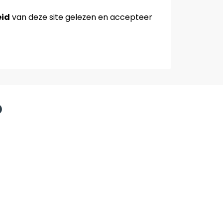
eid
van deze site gelezen en accepteer
p