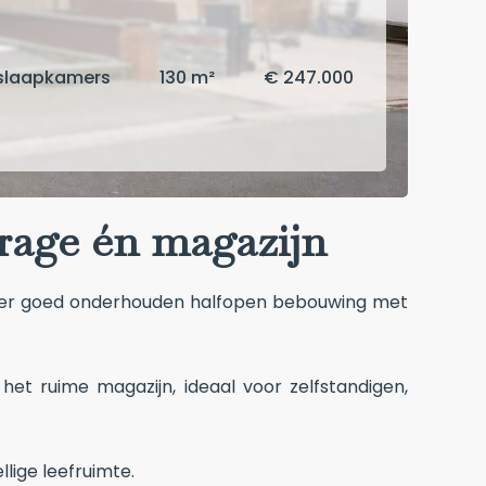
slaapkamers
130 m²
€ 247.000
rage én magazijn
e zeer goed onderhouden halfopen bebouwing met
t ruime magazijn, ideaal voor zelfstandigen,
lige leefruimte.