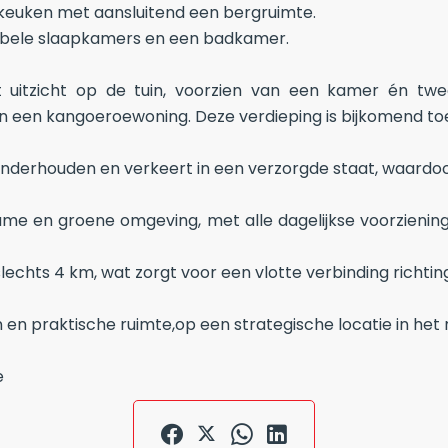
keuken met aansluitend een bergruimte.
abele slaapkamers en een badkamer.
t uitzicht op de tuin, voorzien van een kamer én tw
 een kangoeroewoning. Deze verdieping is bijkomend toega
nderhouden en verkeert in een verzorgde staat, waardoor
name en groene omgeving, met alle dagelijkse voorzienin
lechts 4 km, wat zorgt voor een vlotte verbinding richting
n praktische ruimte,op een strategische locatie in het r
e