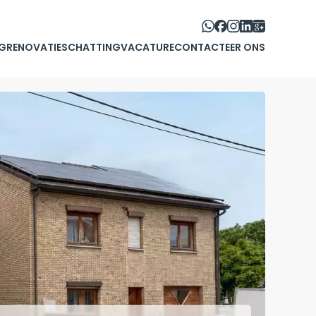
G
RENOVATIE
SCHATTING
VACATURE
CONTACTEER ONS