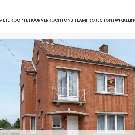
ME
TE KOOP
TE HUUR
VERKOCHT
ONS TEAM
PROJECTONTWIKKELIN