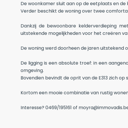
De woonkamer sluit aan op de eetplaats en de 
Verder beschikt de woning over twee comfort
Dankzij de bewoonbare kelderverdieping me
uitstekende mogelijkheden voor het creëren van
De woning werd doorheen de jaren uitstekend o
De ligging is een absolute troef: in een aange
omgeving.
Bovendien bevindt de oprit van de E313 zich op s
Kortom een mooie combinatie van rustig wonen e
Interesse? 0469/195161 of moyra@immovadis.b