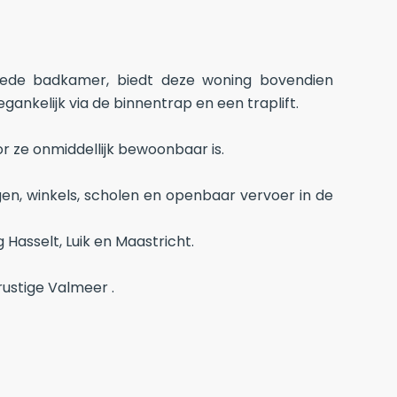
eede badkamer, biedt deze woning bovendien
nkelijk via de binnentrap en een traplift.
 ze onmiddellijk bewoonbaar is.
gen, winkels, scholen en openbaar vervoer in de
 Hasselt, Luik en Maastricht.
ustige Valmeer .