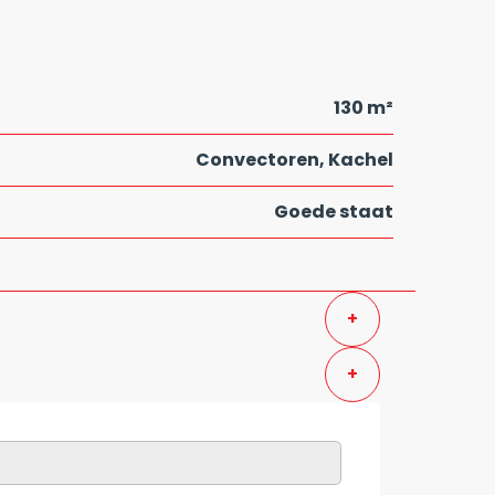
130 m²
Convectoren, Kachel
Goede staat
+
+