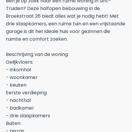
Ben je op zoek naar een ruime woning in Sint-
Truiden? Deze halfopen bebouwing in de
Broekstraat 26 biedt alles wat je nodig hebt! Met
drie slaapkamers, een ruime tuin en een vrijstaande
garage is dit het ideale huis voor gezinnen die
ruimte en comfort zoeken.
Beschrijving van de woning:
Gelijkvloers:
- inkomhal
- woonkamer
- keuken
Eerste verdieping:
- nachthal
- badkamer
- drie slaapkamers
Buiten:
- terras