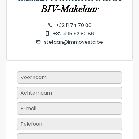
BIV-Makelaar
+32 11 74 70 80
+32 495 52 82 86
stefaan@immovesta.be