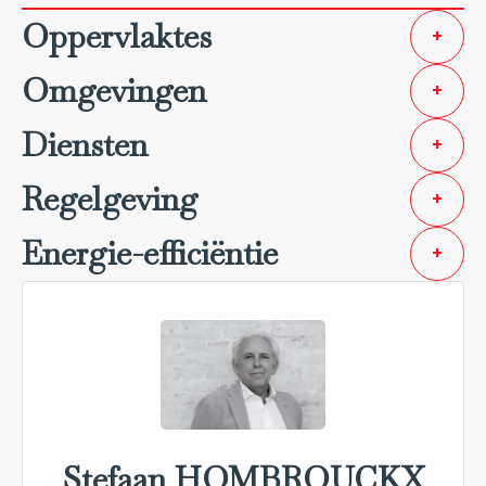
Oppervlaktes
+
Omgevingen
+
Diensten
+
Regelgeving
+
Energie-efficiëntie
+
Stefaan HOMBROUCKX