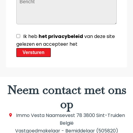
Ik heb
het privacybeleid
van deze site
gelezen en accepteer het
Versturen
Neem contact met ons
op
Immo Vesta
Naamsevest 78
3800
Sint-Truiden
België
Vastgoedmakelaar - Bemiddelaar (505820)