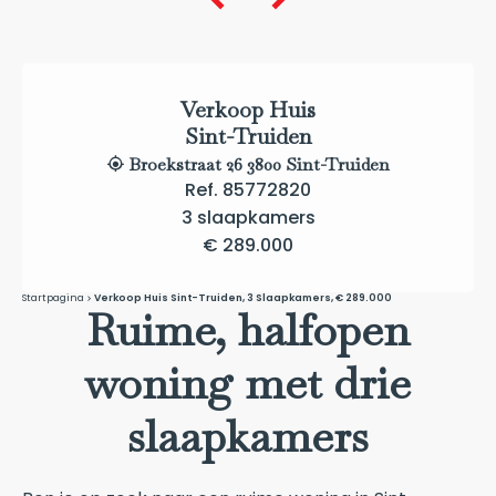
Verkoop Huis
Sint-Truiden
Broekstraat 26 3800 Sint-Truiden
Ref. 85772820
3 slaapkamers
€ 289.000
Startpagina
Verkoop Huis Sint-Truiden, 3 Slaapkamers, € 289.000
Ruime, halfopen
woning met drie
slaapkamers