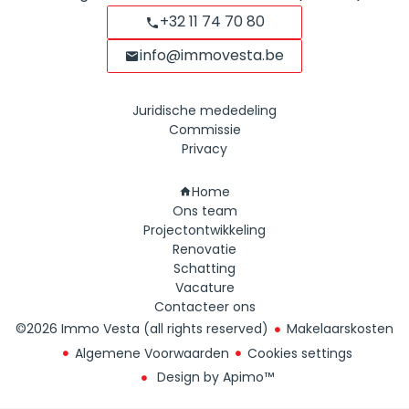
+32 11 74 70 80
info@immovesta.be
Juridische mededeling
Commissie
Privacy
Navigatie
Home
Ons team
Projectontwikkeling
Renovatie
Schatting
Vacature
Contacteer ons
©2026 Immo Vesta (all rights reserved)
Makelaarskosten
Algemene Voorwaarden
Cookies settings
Design by
Apimo™