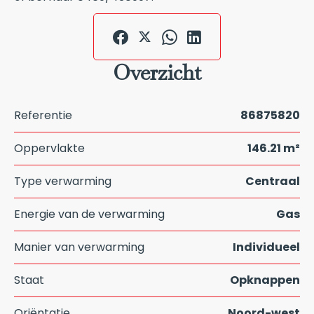
Overzicht
Referentie
86875820
Oppervlakte
146.21 m²
Type verwarming
Centraal
Energie van de verwarming
Gas
Manier van verwarming
Individueel
Staat
Opknappen
Oriëntatie
Noord-west