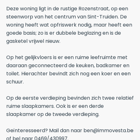
Deze woning ligt in de rustige Rozenstraat, op een
steenworp van het centrum van Sint-Truiden. De
woning heeft wat opfriswerk nodig, maar heeft een
goede basis; zo is er dubbele beglazing en is de
gasketel vrijwel nieuw.
Op het gelijkvloers is er een ruime leefruimte met
daaraan geconnecteerd de keuken, badkamer en
toilet. Hierachter bevindt zich nog een koer en een
schuur.
Op de eerste verdieping bevinden zich twee relatief
ruime slaapkamers. Ook is er een derde
slaapkamer op de tweede verdieping.
Geïnteresseerd? Mail dan naar ben@immovesta.be
of bel naar 0469/430997.