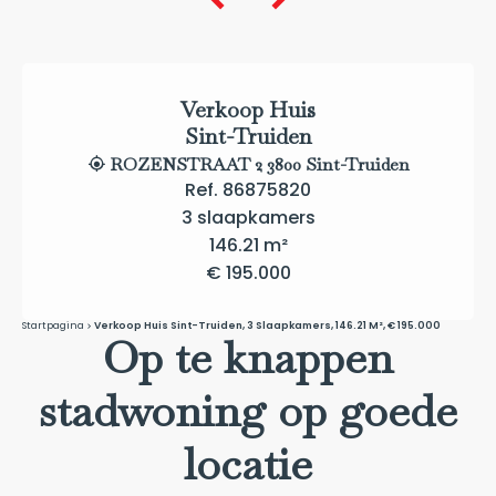
Verkoop Huis
Sint-Truiden
ROZENSTRAAT 2 3800 Sint-Truiden
Ref. 86875820
3 slaapkamers
146.21 m²
€ 195.000
Startpagina
Verkoop Huis Sint-Truiden, 3 Slaapkamers, 146.21 M², € 195.000
Op te knappen
stadwoning op goede
locatie