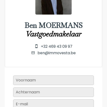
Ben MOERMANS
Vastgoedmakelaar
+32 469 43 09 97
ben@immovesta.be