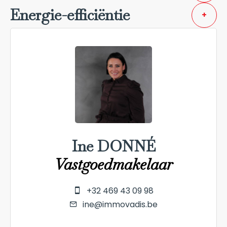
Energie-efficiëntie
+
Ine DONNÉ
Vastgoedmakelaar
+32 469 43 09 98
ine@immovadis.be