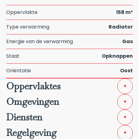
Oppervlakte
158 m²
Type verwarming
Radiator
Energie van de verwarming
Gas
Staat
Opknappen
Oriëntatie
Oost
Oppervlaktes
+
Omgevingen
+
Diensten
+
Regelgeving
+