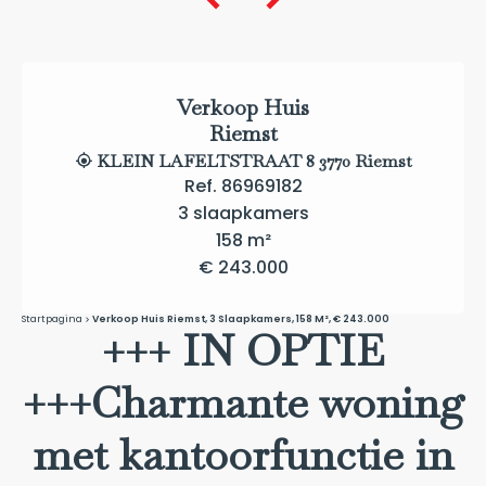
Verkoop Huis
Riemst
KLEIN LAFELTSTRAAT 8 3770 Riemst
Ref. 86969182
3 slaapkamers
158 m²
€ 243.000
Startpagina
Verkoop Huis Riemst, 3 Slaapkamers, 158 M², € 243.000
+++ IN OPTIE
+++Charmante woning
met kantoorfunctie in