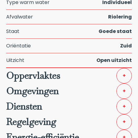
Type warm water
Individueel
Afvalwater
Riolering
Staat
Goede staat
Oriëntatie
Zuid
Uitzicht
Open uitzicht
Oppervlaktes
+
Omgevingen
+
Diensten
+
Regelgeving
+
Energie-efficiëntie
+