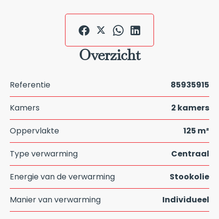
Overzicht
Referentie
85935915
Kamers
2 kamers
Oppervlakte
125 m²
Type verwarming
Centraal
Energie van de verwarming
Stookolie
Manier van verwarming
Individueel