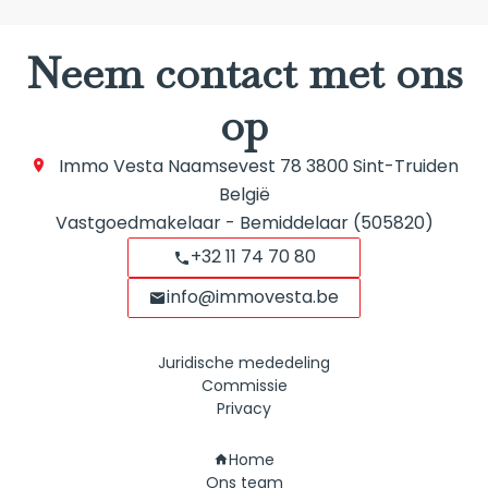
Neem contact met ons
op
Immo Vesta
Naamsevest 78
3800
Sint-Truiden
België
Vastgoedmakelaar - Bemiddelaar (505820)
+32 11 74 70 80
info@immovesta.be
Juridische mededeling
Commissie
Privacy
Navigatie
Home
Ons team