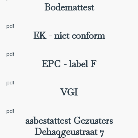
Bodemattest
pdf
EK - niet conform
pdf
EPC - label F
pdf
VGI
pdf
asbestattest Gezusters
Dehaqgeustraat 7