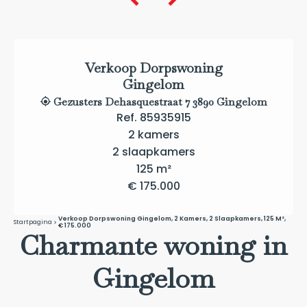
Verkoop Dorpswoning
Gingelom
Gezusters Dehasquestraat 7 3890 Gingelom
Ref. 85935915
2 kamers
2 slaapkamers
125 m²
€ 175.000
Verkoop Dorpswoning Gingelom, 2 Kamers, 2 Slaapkamers, 125 M²,
Startpagina
€ 175.000
Charmante woning in
Gingelom