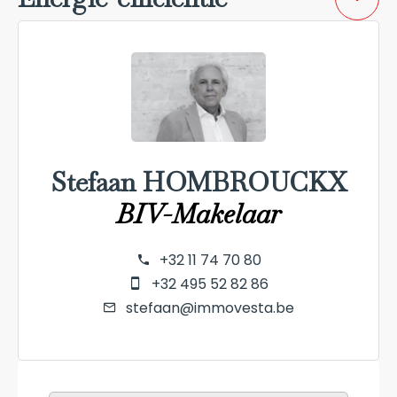
Stefaan HOMBROUCKX
BIV-Makelaar
+32 11 74 70 80
+32 495 52 82 86
stefaan@immovesta.be