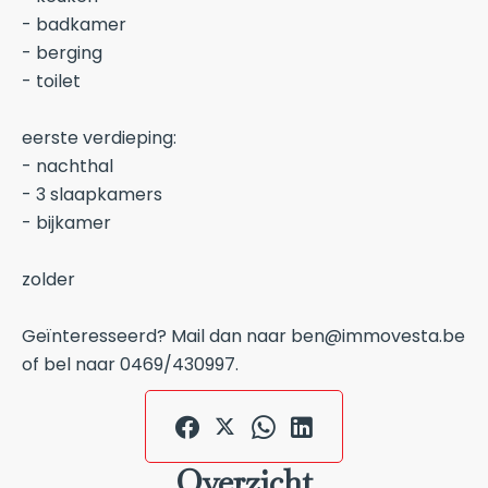
- badkamer
- berging
- toilet
eerste verdieping:
- nachthal
- 3 slaapkamers
- bijkamer
zolder
Geïnteresseerd? Mail dan naar ben@immovesta.be
of bel naar 0469/430997.
Overzicht