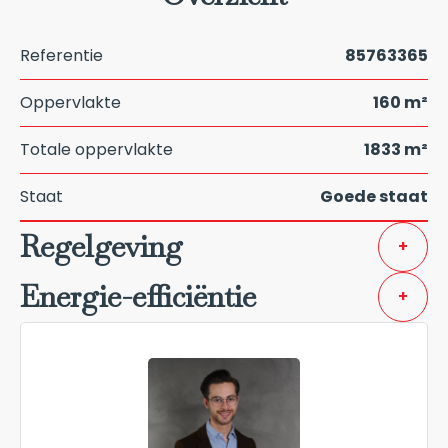
Referentie
85763365
Oppervlakte
160 m²
Totale oppervlakte
1833 m²
Staat
Goede staat
Regelgeving
+
Energie-efficiëntie
+