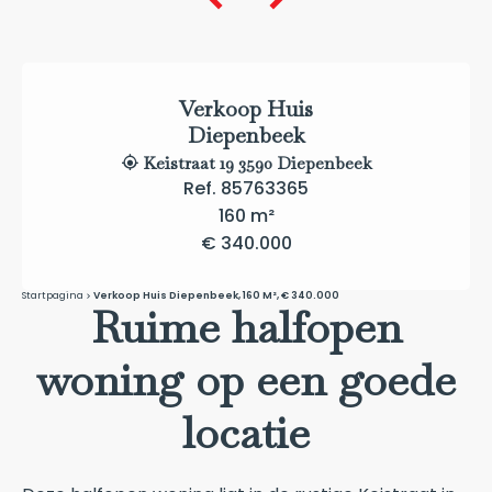
Verkoop Huis
Diepenbeek
Keistraat 19 3590 Diepenbeek
Ref. 85763365
160 m²
€ 340.000
Startpagina
Verkoop Huis Diepenbeek, 160 M², € 340.000
Ruime halfopen
woning op een goede
locatie