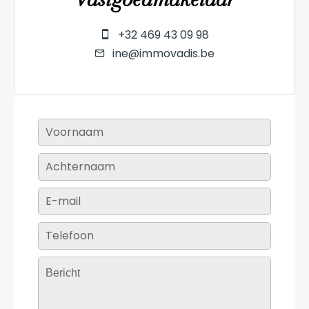
+32 469 43 09 98
ine@immovadis.be