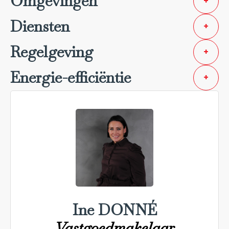
Omgevingen
+
Diensten
+
Regelgeving
+
Energie-efficiëntie
+
Ine DONNÉ
Vastgoedmakelaar