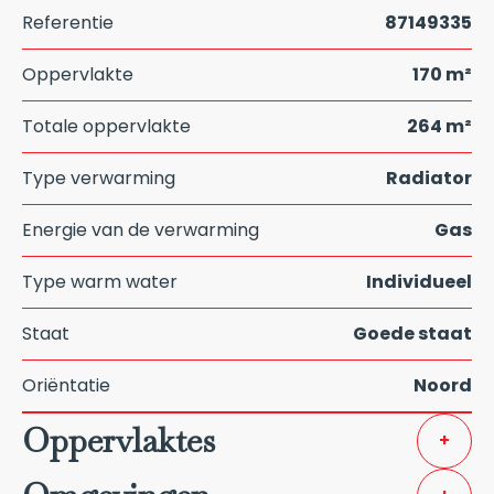
Referentie
87149335
Oppervlakte
170 m²
Totale oppervlakte
264 m²
Type verwarming
Radiator
Energie van de verwarming
Gas
Type warm water
Individueel
Staat
Goede staat
Oriëntatie
Noord
Oppervlaktes
+