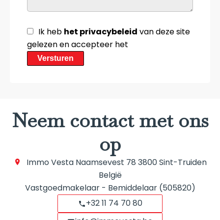
Ik heb
het privacybeleid
van deze site
gelezen en accepteer het
Versturen
Neem contact met ons
op
Immo Vesta
Naamsevest 78
3800
Sint-Truiden
België
Vastgoedmakelaar - Bemiddelaar (505820)
+32 11 74 70 80