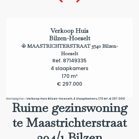
Verkoop Huis
Bilzen-Hoeselt
MAASTRICHTERSTRAAT 3740 Bilzen-
Hoeselt
Ref. 87149335
4 slaapkamers
170 m²
€ 297.000
Startpagina
Verkoop Huis Bilzen-Hoeselt, 4 Slaapkamers, 170 M², € 297.000
Ruime gezinswoning
te Maastrichterstraat
304/1 Bilzen