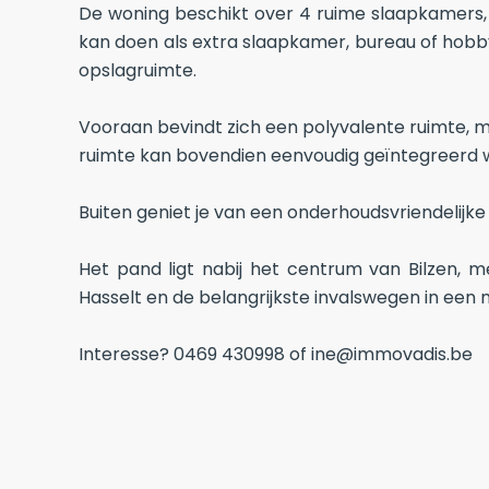
De woning beschikt over 4 ruime slaapkamers
kan doen als extra slaapkamer, bureau of hobby
opslagruimte.
Vooraan bevindt zich een polyvalente ruimte, mom
ruimte kan bovendien eenvoudig geïntegreerd wo
Buiten geniet je van een onderhoudsvriendelijke
Het pand ligt nabij het centrum van Bilzen, m
Hasselt en de belangrijkste invalswegen in een 
Interesse? 0469 430998 of ine@immovadis.be