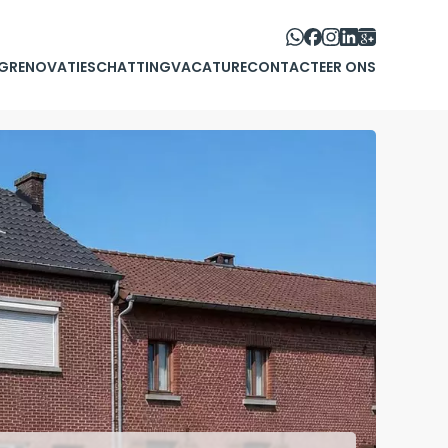
G
RENOVATIE
SCHATTING
VACATURE
CONTACTEER ONS