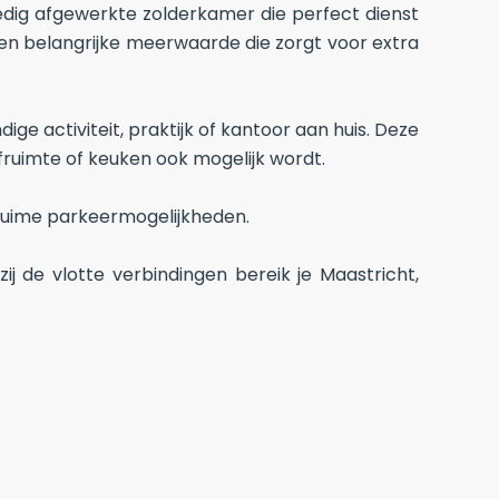
ig afgewerkte zolderkamer die perfect dienst
een belangrijke meerwaarde die zorgt voor extra
ge activiteit, praktijk of kantoor aan huis. Deze
ruimte of keuken ook mogelijk wordt.
 ruime parkeermogelijkheden.
j de vlotte verbindingen bereik je Maastricht,