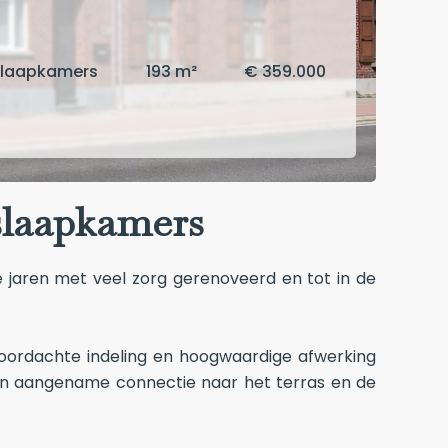
slaapkamers
193 m²
€ 359.000
slaapkamers
 jaren met veel zorg gerenoveerd en tot in de
 doordachte indeling en hoogwaardige afwerking
 een aangename connectie naar het terras en de