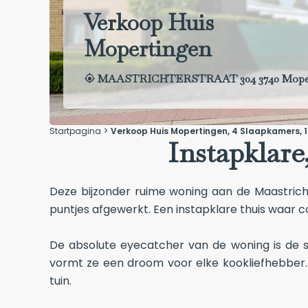
Verkoop Huis
Mopertingen
MAASTRICHTERSTRAAT 304 3740 Mope
Startpagina
Verkoop Huis Mopertingen, 4 Slaapkamers, 1
Instapklar
Deze bijzonder ruime woning aan de Maastrich
puntjes afgewerkt. Een instapklare thuis waar 
De absolute eyecatcher van de woning is de st
vormt ze een droom voor elke kookliefhebber. 
tuin.