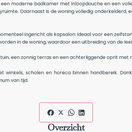
, een moderne badkamer met inloopdouche en een volled
ruimte. Daarnaast is de woning volledig onderkelderd, 
enteel ingericht als kapsalon: ideaal voor een zelfstandi
rden in de woning, waardoor een uitbreiding van de leef
 tuin, een zonnig terras en een achterliggende oprit met
et winkels, scholen en horeca binnen handbereik. Dankzi
mum van tijd.
Overzicht