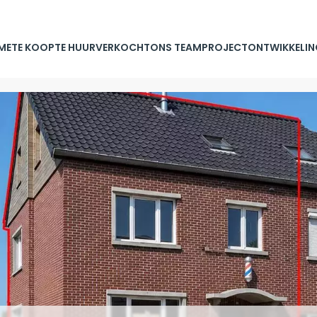
ME
TE KOOP
TE HUUR
VERKOCHT
ONS TEAM
PROJECTONTWIKKELIN