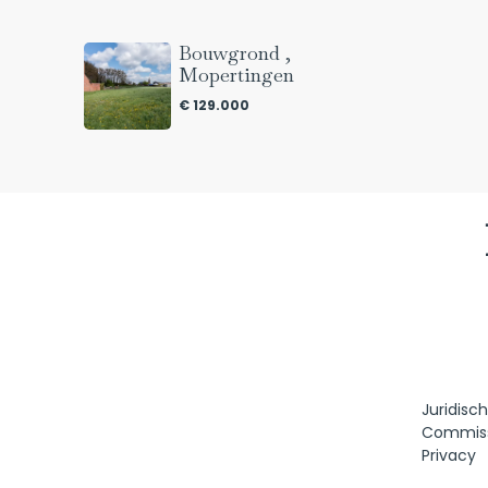
Bouwgrond ,
Mopertingen
€ 129.000
Juridisc
Commis
Privacy