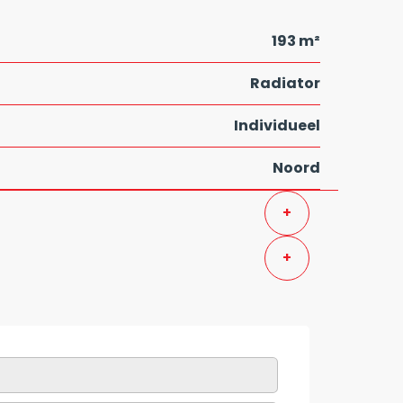
193 m²
Radiator
Individueel
Noord
+
+