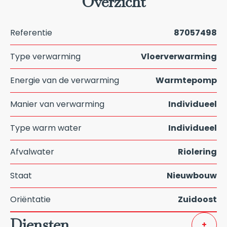
Overzicht
Referentie
87057498
Type verwarming
Vloerverwarming
Energie van de verwarming
Warmtepomp
Manier van verwarming
Individueel
Type warm water
Individueel
Afvalwater
Riolering
Staat
Nieuwbouw
Oriëntatie
Zuidoost
Diensten
+