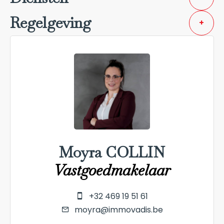
Regelgeving
+
Moyra COLLIN
Vastgoedmakelaar
+32 469 19 51 61
moyra@immovadis.be