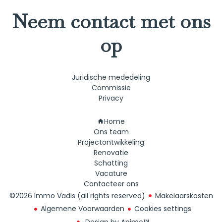
Neem contact met ons
op
Juridische mededeling
Commissie
Privacy
Navigatie
Home
Ons team
Projectontwikkeling
Renovatie
Schatting
Vacature
Contacteer ons
©2026 Immo Vadis (all rights reserved)
Makelaarskosten
Algemene Voorwaarden
Cookies settings
Design by
Apimo™