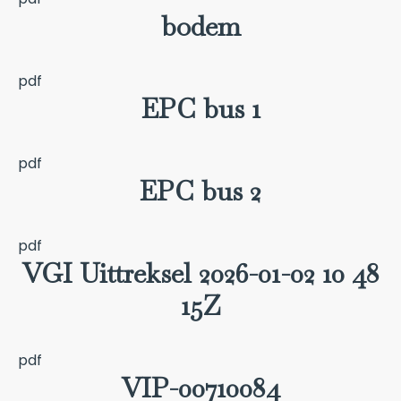
bodem
pdf
EPC bus 1
pdf
EPC bus 2
pdf
VGI Uittreksel 2026-01-02 10 48
15Z
pdf
VIP-00710084