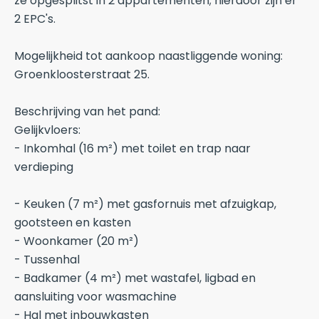
ze opgesplitst in 2 appartementen; hierdoor zijn er
2 EPC's.
Mogelijkheid tot aankoop naastliggende woning:
Groenkloosterstraat 25.
Beschrijving van het pand:
Gelijkvloers:
- Inkomhal (16 m²) met toilet en trap naar
verdieping
- Keuken (7 m²) met gasfornuis met afzuigkap,
gootsteen en kasten
- Woonkamer (20 m²)
- Tussenhal
- Badkamer (4 m²) met wastafel, ligbad en
aansluiting voor wasmachine
- Hal met inbouwkasten