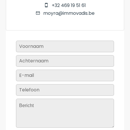
+32 469 19 51 61
moyra@immovadis.be