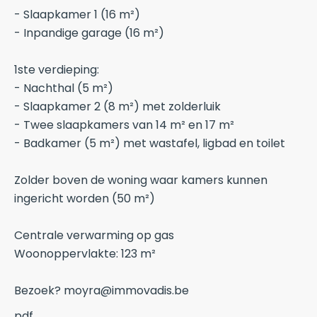
- Slaapkamer 1 (16 m²)
- Inpandige garage (16 m²)
1ste verdieping:
- Nachthal (5 m²)
- Slaapkamer 2 (8 m²) met zolderluik
- Twee slaapkamers van 14 m² en 17 m²
- Badkamer (5 m²) met wastafel, ligbad en toilet
Zolder boven de woning waar kamers kunnen
ingericht worden (50 m²)
Centrale verwarming op gas
Woonoppervlakte: 123 m²
Bezoek? moyra@immovadis.be
pdf