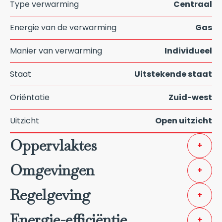
Type verwarming
Centraal
Energie van de verwarming
Gas
Manier van verwarming
Individueel
Staat
Uitstekende staat
Oriëntatie
Zuid-west
Uitzicht
Open uitzicht
Oppervlaktes
+
Omgevingen
+
Regelgeving
+
Energie-efficiëntie
+