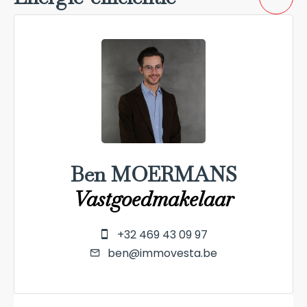
Ben MOERMANS
Vastgoedmakelaar
+32 469 43 09 97
ben@immovesta.be