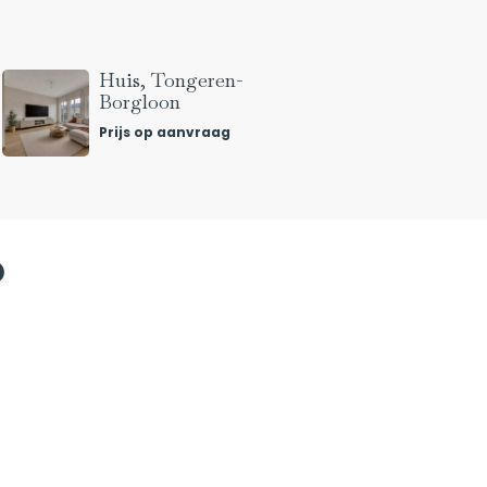
Huis, Tongeren-
Borgloon
Prijs op aanvraag
p