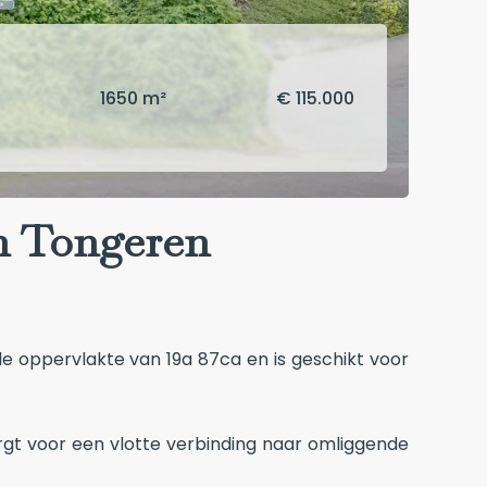
1650 m²
€ 115.000
n Tongeren
e oppervlakte van 19a 87ca en is geschikt voor
orgt voor een vlotte verbinding naar omliggende