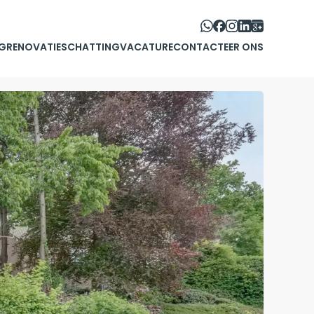
G
RENOVATIE
SCHATTING
VACATURE
CONTACTEER ONS