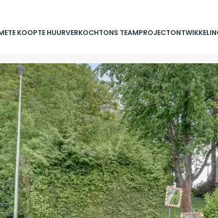
ME
TE KOOP
TE HUUR
VERKOCHT
ONS TEAM
PROJECTONTWIKKELIN