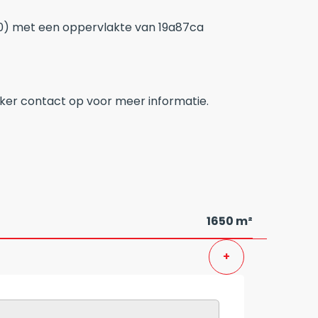
00) met een oppervlakte van 19a87ca
ker contact op voor meer informatie.
1650 m²
+