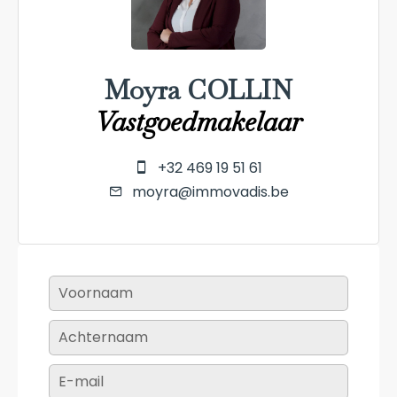
Moyra COLLIN
Vastgoedmakelaar
+32 469 19 51 61
moyra@immovadis.be