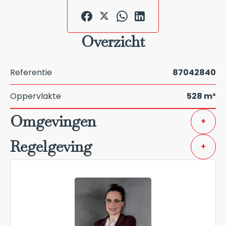
Overzicht
Referentie
87042840
Oppervlakte
528 m²
Omgevingen
+
Regelgeving
+