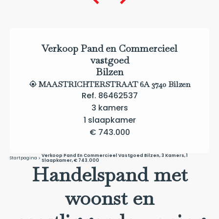
Verkoop Pand en Commercieel
vastgoed
Bilzen
MAASTRICHTERSTRAAT 6A 3740 Bilzen
Ref. 86462537
3 kamers
1 slaapkamer
€ 743.000
Verkoop Pand En Commercieel Vastgoed Bilzen, 3 Kamers, 1
Startpagina
Slaapkamer, € 743.000
Handelspand met
woonst en