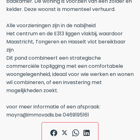
badkamer. De woning is voorzien van een zolder en
kelder. Deze woonst is momenteel verhuurd.
Alle voorzieningen zijn in de nabijheid
Het centrum en de E313 liggen vlakbij, waardoor
Maastricht, Tongeren en Hasselt vlot bereikbaar
zijn
Dit pand combineert een strategische
commerciële topligging met een comfortabele
woongelegenheid, ideaal voor wie werken en wonen
wil combineren, of een investering met
mogelijkheden zoekt.
voor meer informatie of een afspraak:
moyra@immovadis.be 0469195161