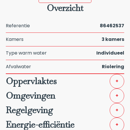
Overzicht
Referentie
86462537
Kamers
3 kamers
Type warm water
Individueel
Afvalwater
Riolering
Oppervlaktes
+
Omgevingen
+
Regelgeving
+
Energie-efficiëntie
+