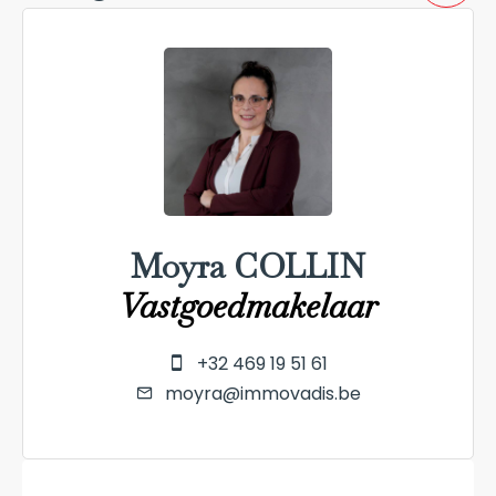
Moyra COLLIN
Vastgoedmakelaar
+32 469 19 51 61
moyra@immovadis.be