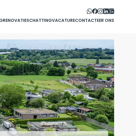
G
RENOVATIE
SCHATTING
VACATURE
CONTACTEER ONS