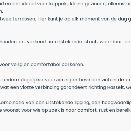
tement ideaal voor koppels, kleine gezinnen, alleensta
m.
twee terrassen. Hier kunt je op elk moment van de dag ge
houden en verkeert in uitstekende staat, waardoor e
voor veilig en comfortabel parkeren.
 andere dagelijkse voorzieningen bevinden zich in de on
, wat een vlotte verbinding garandeert richting Hasselt, 
ombinatie van een uitstekende ligging, een hoogwaard
e woonst voor wie op zoek is naar comfort, rust en berei