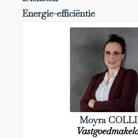
Energie-efficiëntie
Moyra COLL
Vastgoedmakel