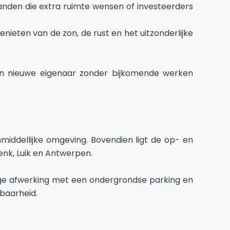
anden die extra ruimte wensen of investeerders
nieten van de zon, de rust en het uitzonderlijke
en nieuwe eigenaar zonder bijkomende werken
middellijke omgeving. Bovendien ligt de op- en
Genk, Luik en Antwerpen.
ige afwerking met een ondergrondse parking en
kbaarheid.