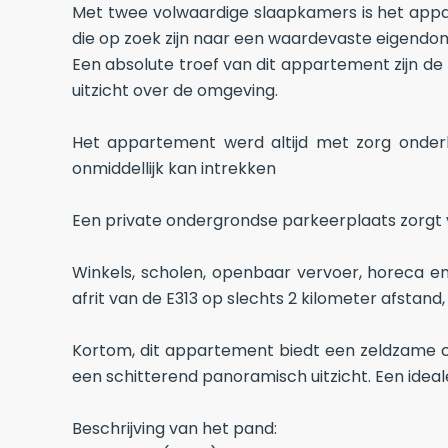
Met twee volwaardige slaapkamers is het appar
die op zoek zijn naar een waardevaste eigendo
Een absolute troef van dit appartement zijn de 
uitzicht over de omgeving.
Het appartement werd altijd met zorg onder
onmiddellijk kan intrekken
Een private ondergrondse parkeerplaats zorgt 
Winkels, scholen, openbaar vervoer, horeca en
afrit van de E313 op slechts 2 kilometer afstand
Kortom, dit appartement biedt een zeldzame c
een schitterend panoramisch uitzicht. Een ideal
Beschrijving van het pand: