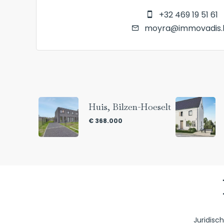
+32 469 19 51 61
moyra@immovadis.
Huis, Bilzen-Hoeselt
€ 368.000
Juridisc