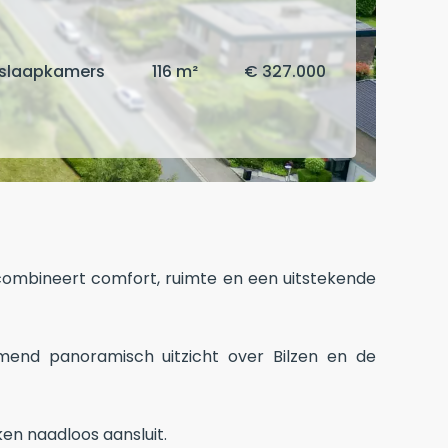
 slaapkamers
116 m²
€ 327.000
combineert comfort, ruimte en een uitstekende
mend panoramisch uitzicht over Bilzen en de
ken naadloos aansluit.