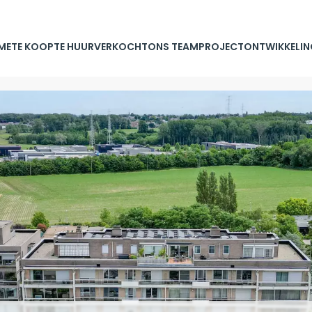
ME
TE KOOP
TE HUUR
VERKOCHT
ONS TEAM
PROJECTONTWIKKELIN