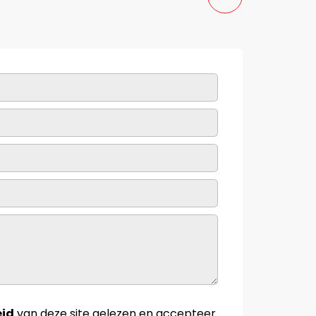
eid
van deze site gelezen en accepteer