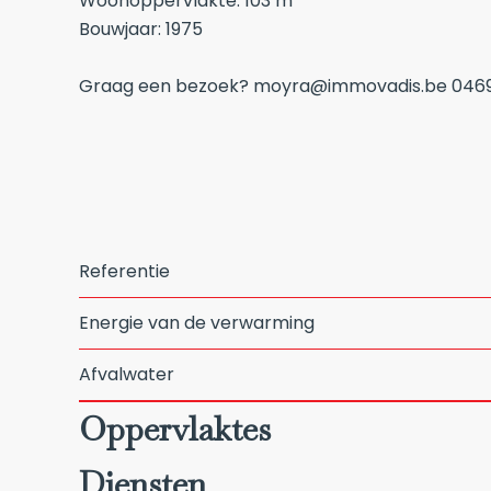
Woonoppervlakte: 103 m²
Bouwjaar: 1975
Graag een bezoek? moyra@immovadis.be 0469
Referentie
Energie van de verwarming
Afvalwater
Oppervlaktes
Diensten