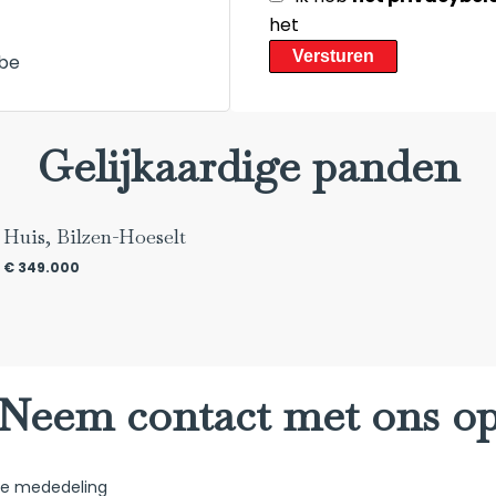
het
Versturen
be
Gelijkaardige panden
Huis, Bilzen-Hoeselt
€ 349.000
Neem contact met ons o
he mededeling
Navigatie