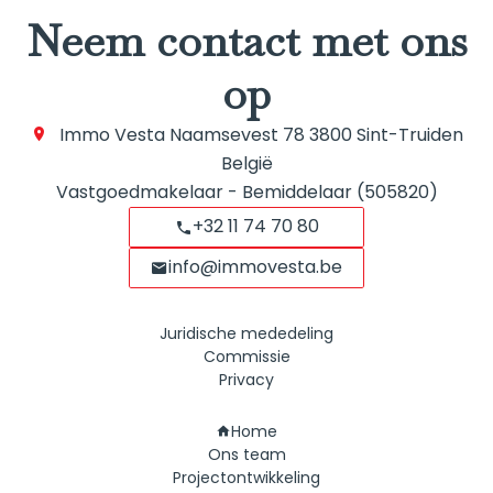
Neem contact met ons
op
Immo Vesta
Naamsevest 78
3800
Sint-Truiden
België
Vastgoedmakelaar - Bemiddelaar (505820)
+32 11 74 70 80
info@immovesta.be
Juridische mededeling
Commissie
Privacy
Navigatie
Home
Ons team
Projectontwikkeling