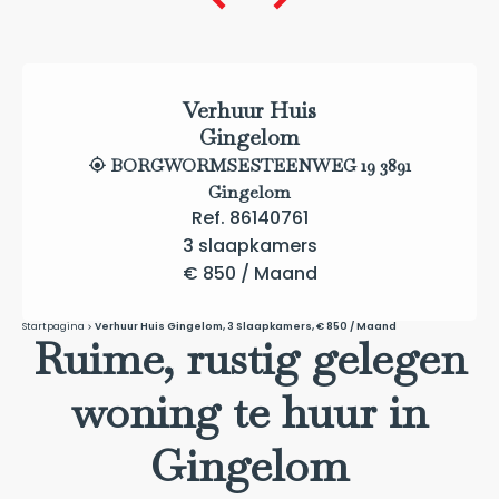
Verhuur Huis
Gingelom
BORGWORMSESTEENWEG 19 3891
Gingelom
Ref. 86140761
3 slaapkamers
€ 850 / Maand
Startpagina
Verhuur Huis Gingelom, 3 Slaapkamers, € 850 / Maand
Ruime, rustig gelegen
woning te huur in
Gingelom