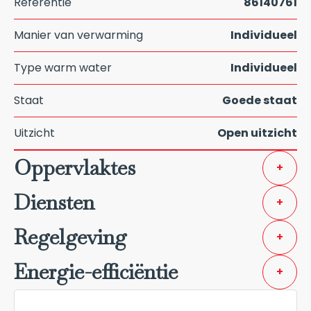
Referentie
86140761
Manier van verwarming
Individueel
Type warm water
Individueel
Staat
Goede staat
Uitzicht
Open uitzicht
Oppervlaktes
+
Diensten
+
Regelgeving
+
Energie-efficiëntie
+