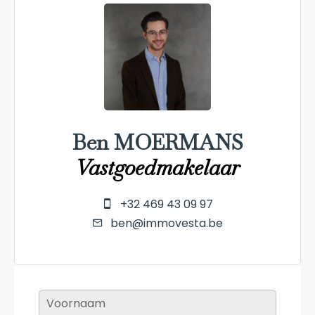
Ben MOERMANS
Vastgoedmakelaar
+32 469 43 09 97
ben@immovesta.be