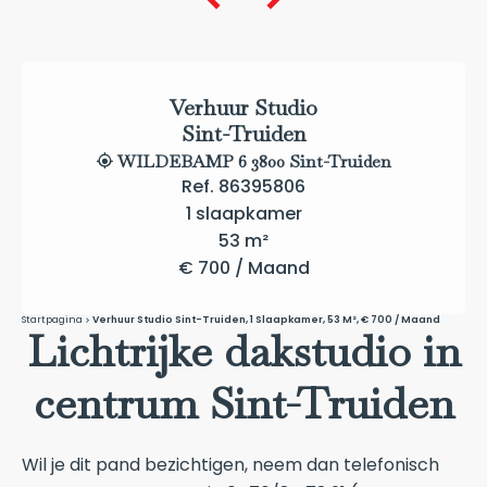
Verhuur Studio
Sint-Truiden
WILDEBAMP 6 3800 Sint-Truiden
Ref. 86395806
1 slaapkamer
53 m²
€ 700 / Maand
Startpagina
Verhuur Studio Sint-Truiden, 1 Slaapkamer, 53 M², € 700 / Maand
Lichtrijke dakstudio in
centrum Sint-Truiden
Wil je dit pand bezichtigen, neem dan telefonisch