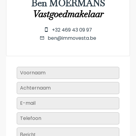
Ben MOERMANS
Vastgoedmakelaar
+32 469 43 09 97
ben@immovesta.be