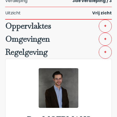
Verdieping
3de verdieping / 3
Uitzicht
Vrij zicht
Oppervlaktes
+
Omgevingen
+
Regelgeving
+