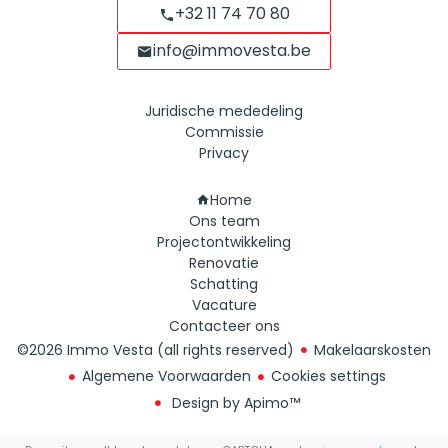
+32 11 74 70 80
info@immovesta.be
Juridische mededeling
Commissie
Privacy
Navigatie
Home
Ons team
Projectontwikkeling
Renovatie
Schatting
Vacature
Contacteer ons
©2026 Immo Vesta (all rights reserved)
Makelaarskosten
Algemene Voorwaarden
Cookies settings
Design by
Apimo™