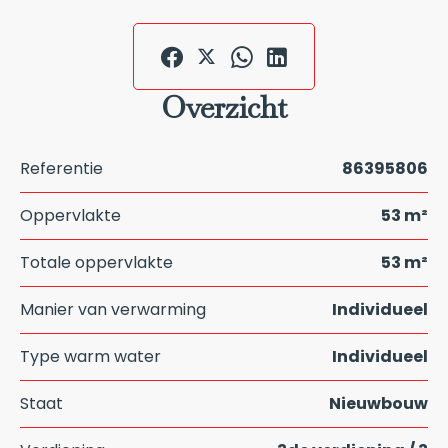
Overzicht
Referentie
86395806
Oppervlakte
53 m²
Totale oppervlakte
53 m²
Manier van verwarming
Individueel
Type warm water
Individueel
Staat
Nieuwbouw