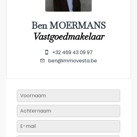
Ben MOERMANS
Vastgoedmakelaar
+32 469 43 09 97
ben@immovesta.be